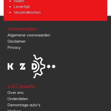
Ruilen
Levertijd
Verzendkosten
Voorwaarden
Algemene voorwaarden
Disclaimer
Privacy
LvS Carparts
Over ons
Onderdelen
Demontage auto's
Merken