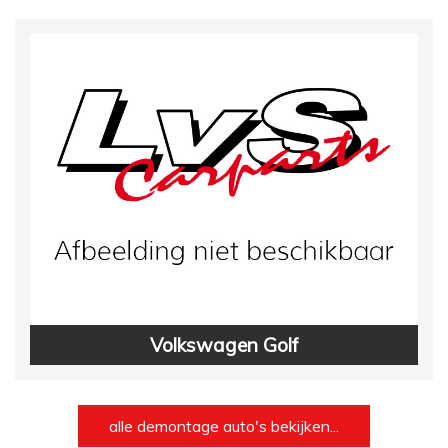
Volkswagen Golf
alle demontage auto's bekijken...