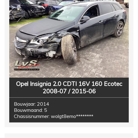
Opel Insignia 2.0 CDTI 16V 160 Ecotec
2008-07 / 2015-06
Bouwjaar:
2014
Bouwmaand:
5
Chassisnummer:
wolgt8emo********