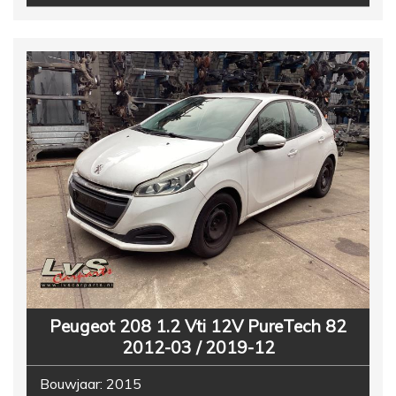
Peugeot 208 1.2 Vti 12V PureTech 82
2012-03 / 2019-12
Bouwjaar:
2015