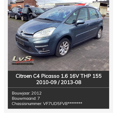
Citroen C4 Picasso 1.6 16V THP 155
2010-09 / 2013-08
Bouwjaar:
2012
Bouwmaand:
7
Chassisnummer:
VF7UD5FV8********