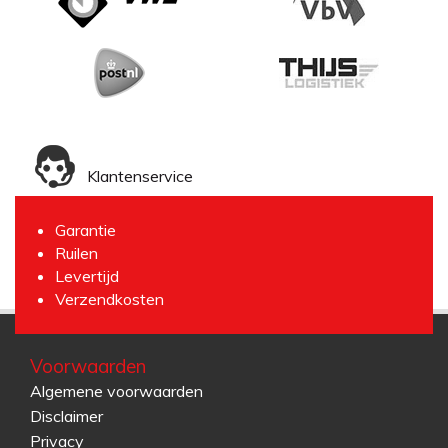
Klantenservice
Garantie
Ruilen
Levertijd
Verzendkosten
Voorwaarden
Algemene voorwaarden
Disclaimer
Privacy