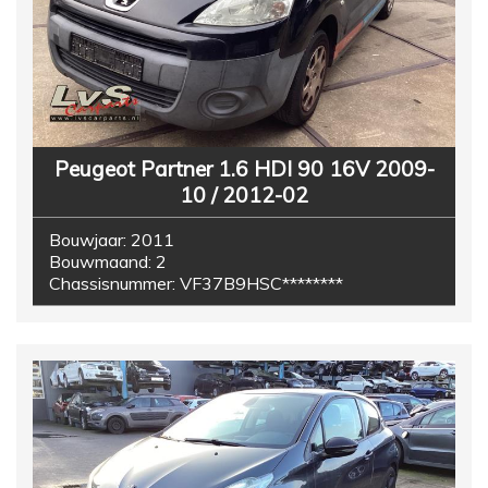
Peugeot Partner 1.6 HDI 90 16V 2009-
10 / 2012-02
Bouwjaar:
2011
Bouwmaand:
2
Chassisnummer:
VF37B9HSC********