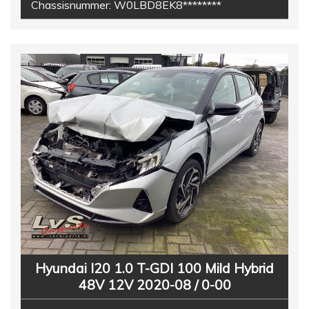
Chassisnummer:
W0LBD8EK8********
Hyundai I20 1.0 T-GDI 100 Mild Hybrid
48V 12V 2020-08 / 0-00