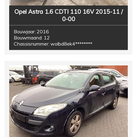
Opel Astra 1.6 CDTI 110 16V 2015-11 /
0-00
Bouwjaar:
2016
Bouwmaand:
12
Chassisnummer:
wolbd8ek4********