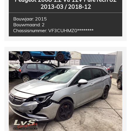
2013-03 / 2018-12
Bouwjaar:
2015
Bouwmaand:
2
Chassisnummer:
VF3CUHMZ0********