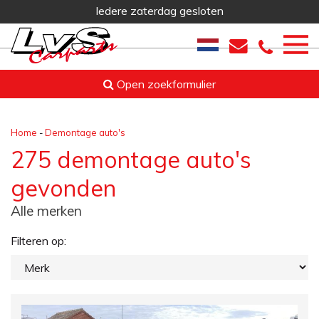
Iedere zaterdag gesloten
Open zoekformulier
Home
-
Demontage auto's
275 demontage auto's
gevonden
Alle merken
Filteren op: