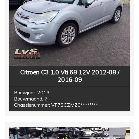
Citroen C3 1.0 Vti 68 12V 2012-08 /
2016-09
Bouwjaar:
2013
Bouwmaand:
7
Chassisnummer:
VF7SCZMZ0********