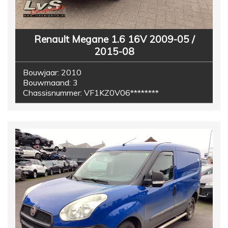
Renault Megane 1.6 16V 2009-05 /
2015-08
Bouwjaar:
2010
Bouwmaand:
3
Chassisnummer:
VF1KZ0V06********