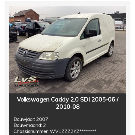
Volkswagen Caddy 2.0 SDI 2005-06 /
2010-08
Bouwjaar:
2007
Bouwmaand:
2
Chassisnummer:
WV1ZZZ2KZ********