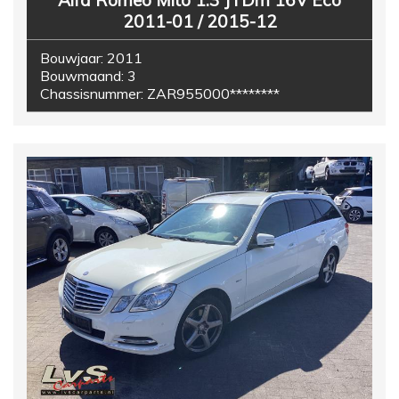
Alfa Romeo Mito 1.3 JTDm 16V Eco
2011-01 / 2015-12
Bouwjaar:
2011
Bouwmaand:
3
Chassisnummer:
ZAR955000********