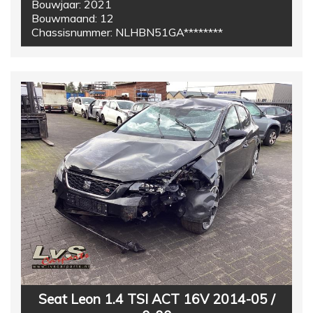
Bouwjaar:
2021
Bouwmaand:
12
Chassisnummer:
NLHBN51GA********
Seat Leon 1.4 TSI ACT 16V 2014-05 /