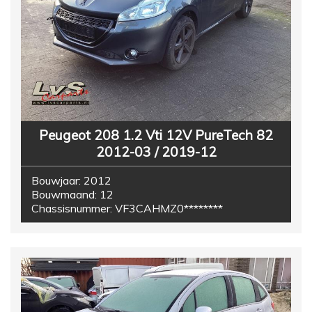
Peugeot 208 1.2 Vti 12V PureTech 82
2012-03 / 2019-12
Bouwjaar:
2012
Bouwmaand:
12
Chassisnummer:
VF3CAHMZ0********