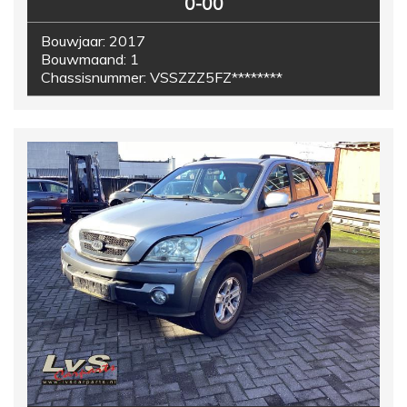
0-00
Bouwjaar:
2017
Bouwmaand:
1
Chassisnummer:
VSSZZZ5FZ********