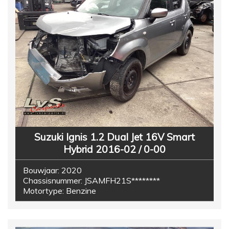
Suzuki Ignis 1.2 Dual Jet 16V Smart
Hybrid 2016-02 / 0-00
Bouwjaar:
2020
Chassisnummer:
JSAMFH21S********
Motortype:
Benzine