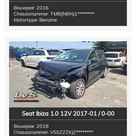
Bouwjaar:
2016
Chassisnummer:
TMBJN6NJ1********
Motortype:
Benzine
Seat Ibiza 1.0 12V 2017-01 / 0-00
Bouwjaar:
2018
Chassisnummer:
VSSZZZKJZ********