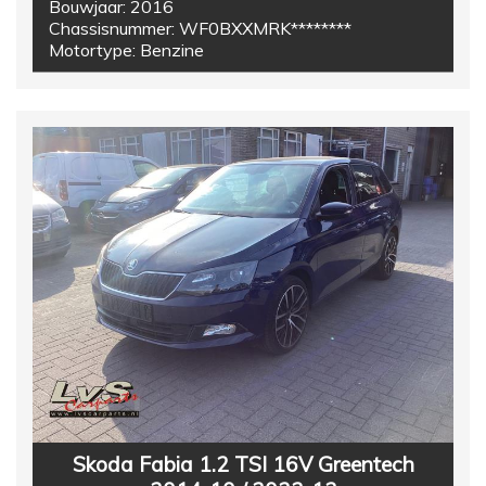
Bouwjaar:
2016
Chassisnummer:
WF0BXXMRK********
Motortype:
Benzine
Skoda Fabia 1.2 TSI 16V Greentech