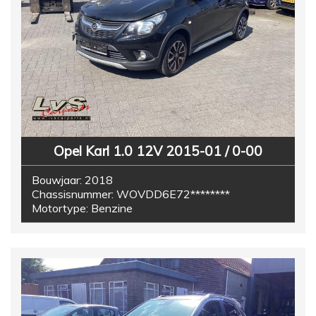
Opel Karl 1.0 12V 2015-01 / 0-00
Bouwjaar:
2018
Chassisnummer:
WOVDD6E72********
Motortype:
Benzine