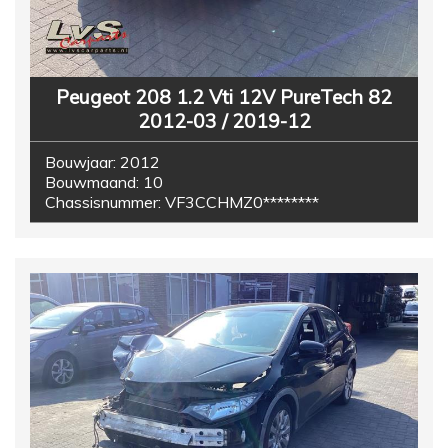
Peugeot 208 1.2 Vti 12V PureTech 82
2012-03 / 2019-12
Bouwjaar:
2012
Bouwmaand:
10
Chassisnummer:
VF3CCHMZ0********