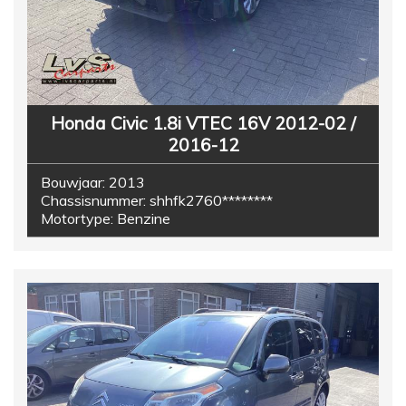
Honda Civic 1.8i VTEC 16V 2012-02 /
2016-12
Bouwjaar:
2013
Chassisnummer:
shhfk2760********
Motortype:
Benzine