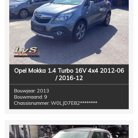
Opel Mokka 1.4 Turbo 16V 4x4 2012-06
/ 2016-12
Bouwjaar:
2013
Bouwmaand:
9
Chassisnummer:
W0LJD7E82********