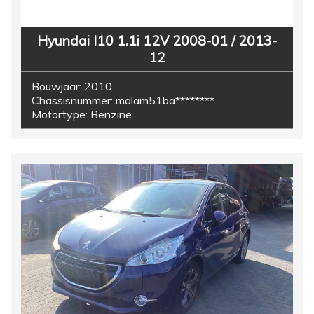
Hyundai I10 1.1i 12V 2008-01 / 2013-
12
Bouwjaar:
2010
Chassisnummer:
malam51ba********
Motortype:
Benzine