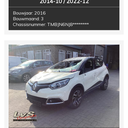
2014-10 / 2022-12
Bouwjaar:
2016
Bouwmaand:
3
Chassisnummer:
TMBJN6NJ8********