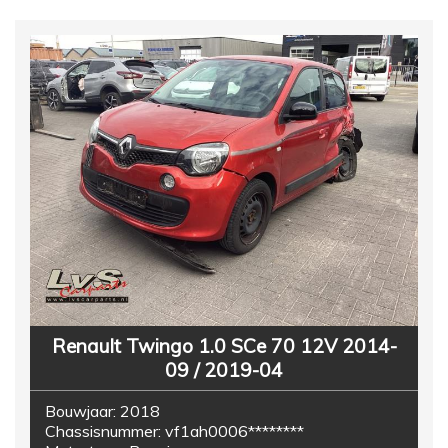
Renault Twingo 1.0 SCe 70 12V 2014-
09 / 2019-04
Bouwjaar:
2018
Chassisnummer:
vf1ah0006********