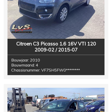
Citroen C3 Picasso 1.6 16V VTI 120
2009-02 / 2015-07
Bouwjaar:
2010
Bouwmaand:
4
Chassisnummer:
VF7SH5FW0********