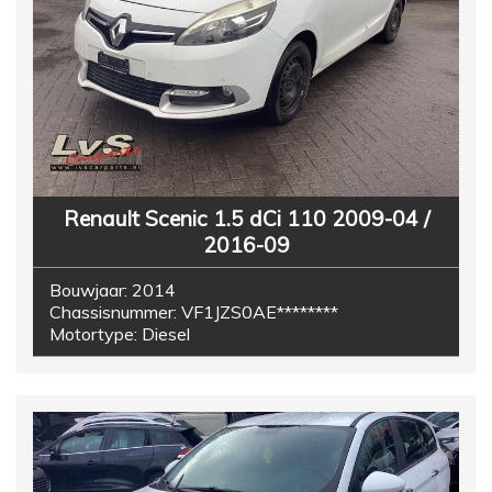
Renault Scenic 1.5 dCi 110 2009-04 /
2016-09
Bouwjaar:
2014
Chassisnummer:
VF1JZS0AE********
Motortype:
Diesel