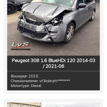
Peugeot 308 1.6 BlueHDi 120 2014-03
/ 2021-06
Bouwjaar:
2015
Chassisnummer:
vf3lcbhzh********
Motortype:
Diesel