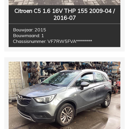
Citroen C5 1.6 16V THP 155 2009-04 /
2016-07
Bouwjaar:
2015
Bouwmaand:
1
Chassisnummer:
VF7RW5FVA********