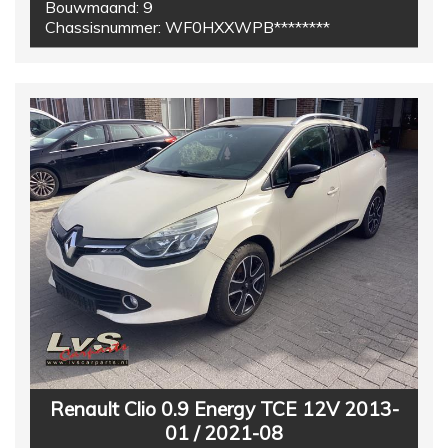
Bouwmaand:
9
Chassisnummer:
WF0HXXWPB********
Renault Clio 0.9 Energy TCE 12V 2013-
01 / 2021-08