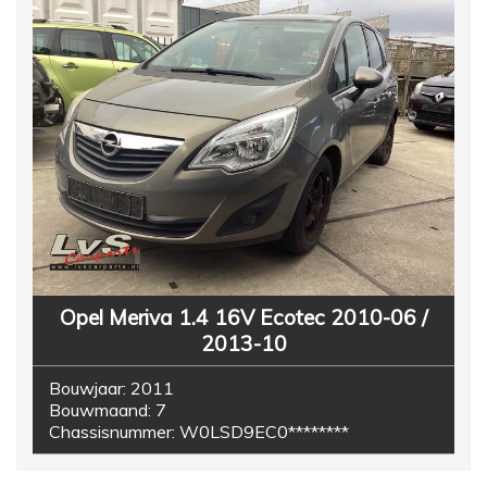
Opel Meriva 1.4 16V Ecotec 2010-06 /
2013-10
Bouwjaar:
2011
Bouwmaand:
7
Chassisnummer:
W0LSD9EC0********