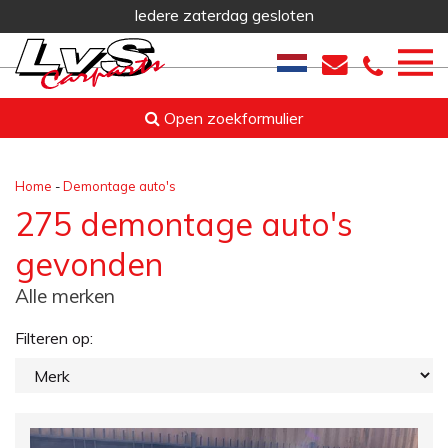
Iedere zaterdag gesloten
Open zoekformulier
Home
-
Demontage auto's
275 demontage auto's
gevonden
Alle merken
Filteren op: