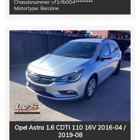
Chassisnummer:
vf1rfb004********
Motortype:
Benzine
Opel Astra 1.6 CDTI 110 16V 2016-04 /
2019-08