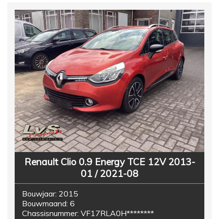
Renault Clio 0.9 Energy TCE 12V 2013-
01 / 2021-08
Bouwjaar:
2015
Bouwmaand:
6
Chassisnummer:
VF17RLA0H********