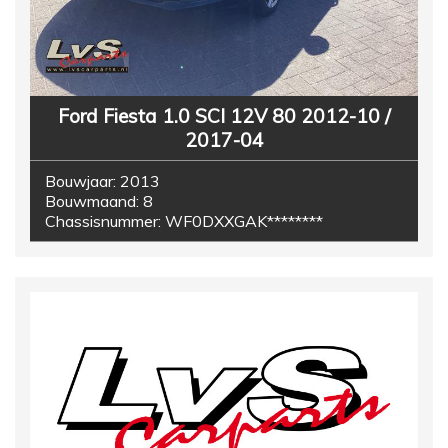
Ford Fiesta 1.0 SCI 12V 80 2012-10 /
2017-04
Bouwjaar:
2013
Bouwmaand:
8
Chassisnummer:
WF0DXXGAK********