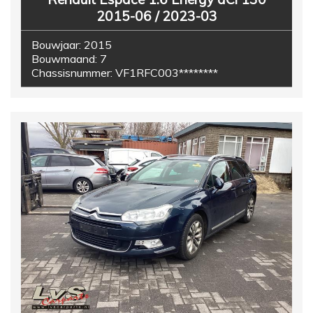
2015-06 / 2023-03
Bouwjaar:
2015
Bouwmaand:
7
Chassisnummer:
VF1RFC003********