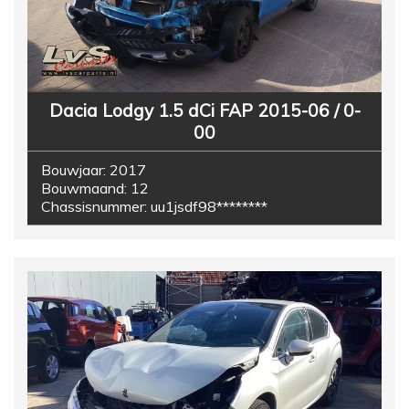
Dacia Lodgy 1.5 dCi FAP 2015-06 / 0-
00
Bouwjaar:
2017
Bouwmaand:
12
Chassisnummer:
uu1jsdf98********