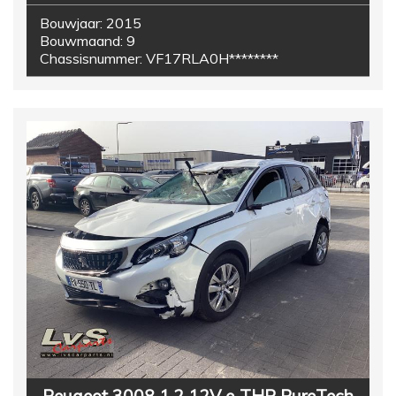
Bouwjaar:
2015
Bouwmaand:
9
Chassisnummer:
VF17RLA0H********