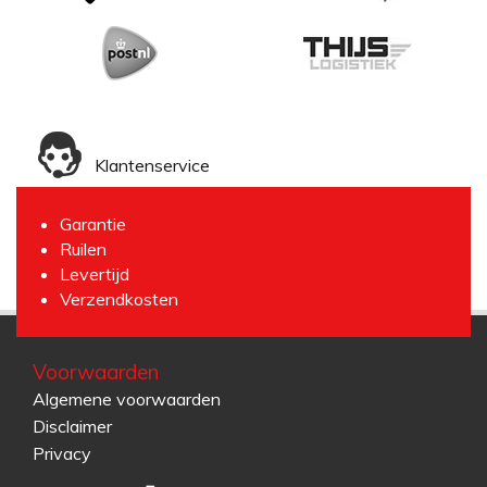
Klantenservice
Garantie
Ruilen
Levertijd
Verzendkosten
Voorwaarden
Algemene voorwaarden
Disclaimer
Privacy