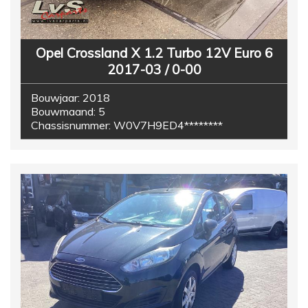
Opel Crossland X 1.2 Turbo 12V Euro 6
2017-03 / 0-00
Bouwjaar:
2018
Bouwmaand:
5
Chassisnummer:
W0V7H9ED4********